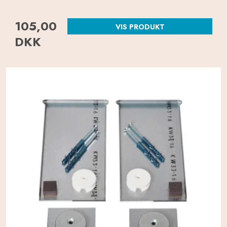
105,00
VIS PRODUKT
DKK