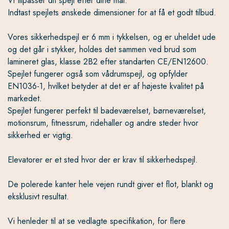
Vi tilpasser dit spejl efter dine mål.
Indtast spejlets ønskede dimensioner for at få et godt tilbud.
Vores sikkerhedspejl er 6 mm i tykkelsen, og er uheldet ude
og det går i stykker, holdes det sammen ved brud som
lamineret glas, klasse 2B2 efter standarten CE/EN12600.
Spejlet fungerer også som vådrumspejl, og opfylder
EN1036-1, hvilket betyder at det er af højeste kvalitet på
markedet.
Spejlet fungerer perfekt til badeværelset, børneværelset,
motionsrum, fitnessrum, ridehaller og andre steder hvor
sikkerhed er vigtig.
Elevatorer er et sted hvor der er krav til sikkerhedspejl.
De polerede kanter hele vejen rundt giver et flot, blankt og
eksklusivt resultat.
Vi henleder til at se vedlagte specifikation, for flere