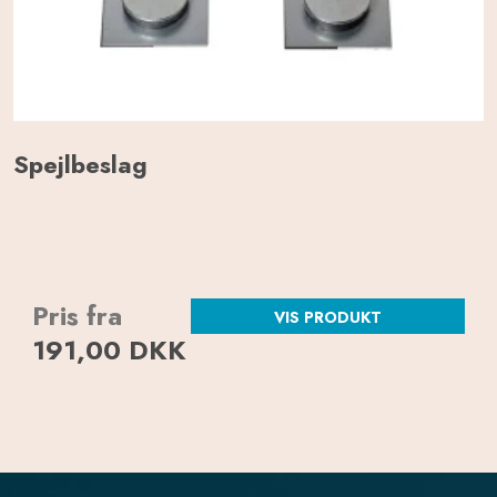
Spejlbeslag
Pris fra
VIS PRODUKT
191,00 DKK