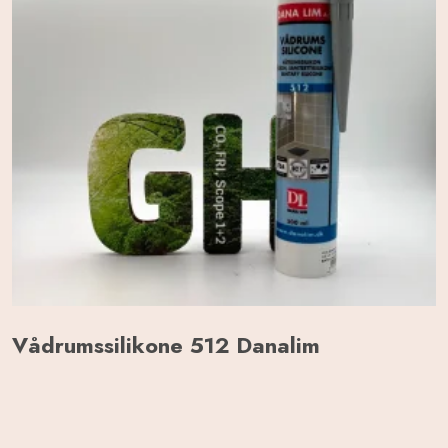
Vådrumssilikone 512 Danalim