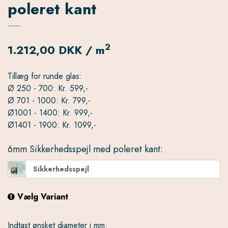
poleret kant
2
1.212,00 DKK / m
Tillæg for runde glas:
Ø 250 - 700: Kr. 599,-
Ø 701 - 1000: Kr. 799,-
Ø1001 - 1400: Kr. 999,-
Ø1401 - 1900: Kr. 1099,-
6mm Sikkerhedsspejl med poleret kant:
Sikkerhedsspejl
Vælg Variant
Indtast ønsket diameter i mm: