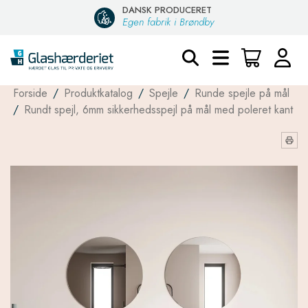
DANSK PRODUCERET
Egen fabrik i Brøndby
Forside
/
Produktkatalog
/
Spejle
/
Runde spejle på mål
/
Rundt spejl, 6mm sikkerhedsspejl på mål med poleret kant