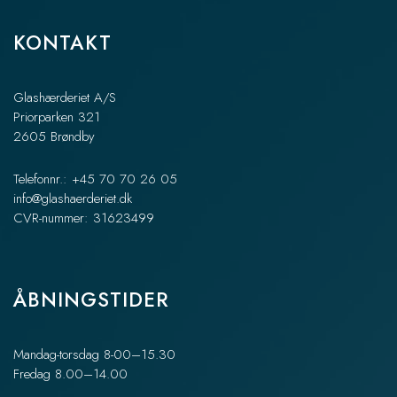
KONTAKT
Glashærderiet A/S
Priorparken 321
2605 Brøndby
Telefonnr.: +45 70 70 26 05
info@glashaerderiet.dk
CVR-nummer: 31623499
ÅBNINGSTIDER
Mandag-torsdag 8-00–15.30
Fredag 8.00–14.00