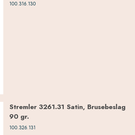
100.316.130
Stremler 3261.31 Satin, Brusebeslag
90 gr.
100.326.131