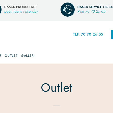
DANSK PRODUCERET
DANSK SERVICE OG S
Egen fabrik i Brøndby
Ring
70 70 26 05
TLF. 70 70 26 05
R
OUTLET
GALLERI
Outlet