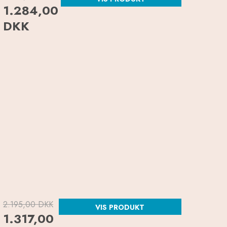
1.284,00
DKK
2.195,00 DKK
VIS PRODUKT
1.317,00