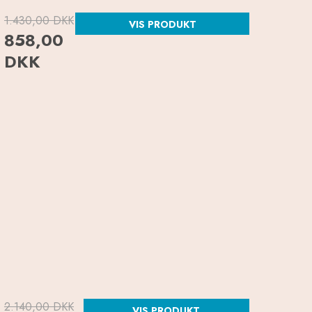
1.430,00 DKK
VIS PRODUKT
858,00
DKK
2.140,00 DKK
VIS PRODUKT