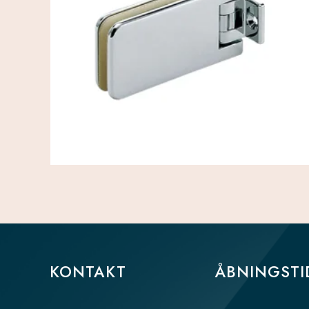
KONTAKT
ÅBNINGSTI