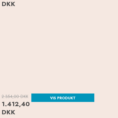
DKK
2.354,00 DKK
VIS PRODUKT
1.412,40
DKK