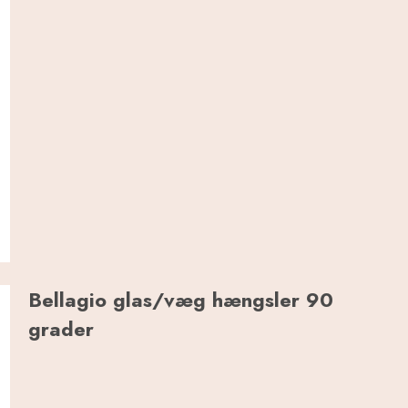
Bellagio glas/væg hængsler 90
grader