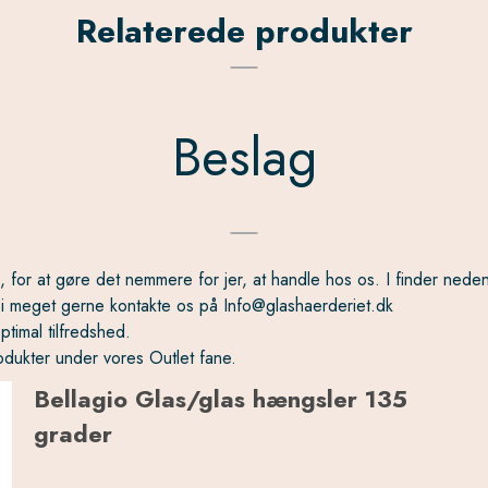
Relaterede produkter
Beslag
s, for at gøre det nemmere for jer, at handle hos os. I finder nede
må i meget gerne kontakte os på Info@glashaerderiet.dk
ptimal tilfredshed.
odukter under vores Outlet fane.
Bellagio Glas/glas hængsler 135
grader