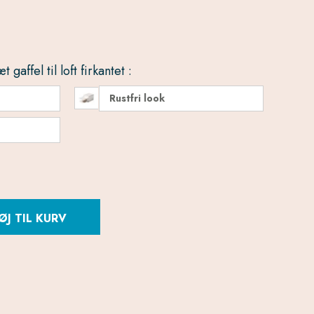
gaffel til loft firkantet :
Rustfri look
ØJ TIL KURV