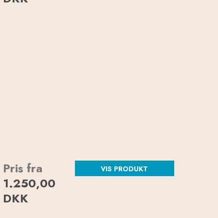
Pris fra
VIS PRODUKT
1.250,00
DKK