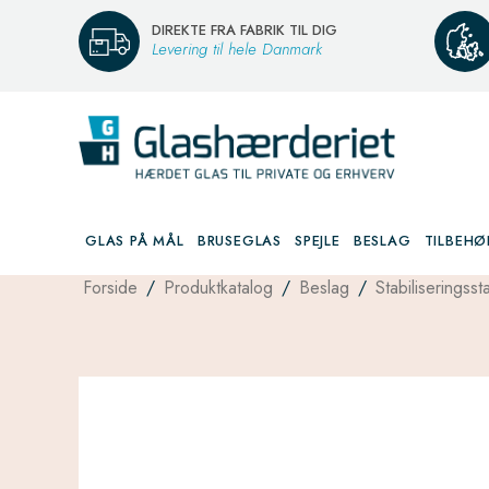
DIREKTE FRA FABRIK TIL DIG
Levering til hele Danmark
GLAS PÅ MÅL
BRUSEGLAS
SPEJLE
BESLAG
TILBEHØ
Forside
/
Produktkatalog
/
Beslag
/
Stabiliseringssta