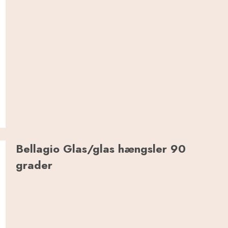
Bellagio Glas/glas hængsler 90
grader