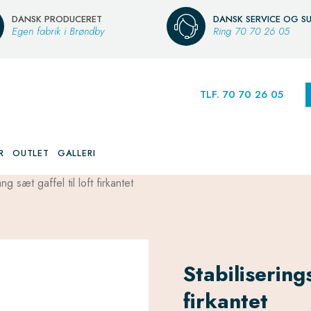
DANSK PRODUCERET
DANSK SERVICE OG S
Egen fabrik i Brøndby
Ring
70 70 26 05
TLF. 70 70 26 05
R
OUTLET
GALLERI
ng sæt gaffel til loft firkantet
Stabiliserings
firkantet