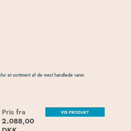
nfor et sortiment af de mest handlede varer.
Pris fra
VIS PRODUKT
2.088,00
DKK