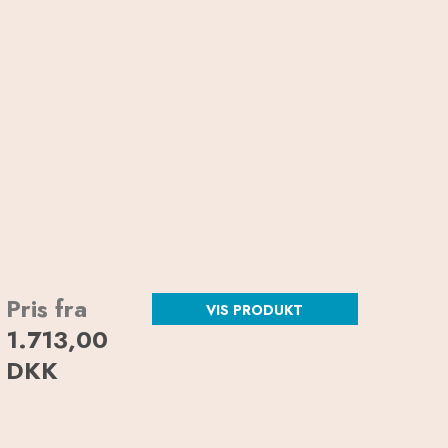
Pris fra
VIS PRODUKT
1.713,00
DKK