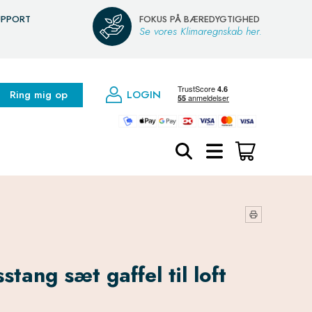
UPPORT
FOKUS PÅ BÆREDYGTIGHED
Se vores Klimaregnskab her.
Ring mig op
LOGIN
stang sæt gaffel til loft