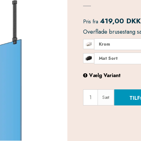
419,00 DKK
Pris fra
Overflade brusestang sæt 
Krom
Mat Sort
Vælg Variant
Sæt
TILF