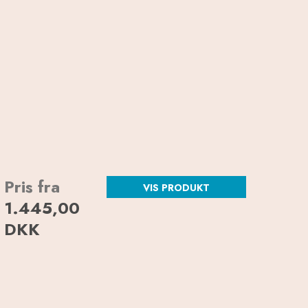
Pris fra
VIS PRODUKT
1.445,00
DKK