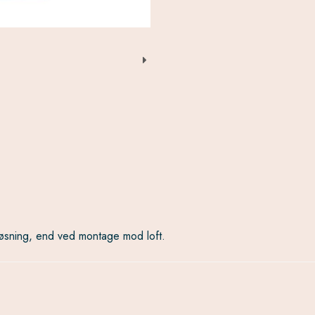
øsning, end ved montage mod loft.