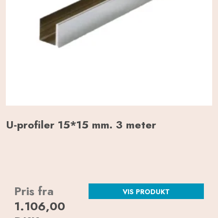
U-profiler 15*15 mm. 3 meter
Pris fra
VIS PRODUKT
1.106,00