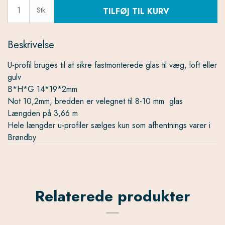
Stk.
TILFØJ TIL KURV
Beskrivelse
U-profil bruges til at sikre fastmonterede glas til væg, loft eller
gulv
B*H*G 14*19*2mm
Not 10,2mm, bredden er velegnet til 8-10 mm glas
Længden på 3,66 m
Hele længder u-profiler sælges kun som afhentnings varer i
Brøndby
Relaterede produkter