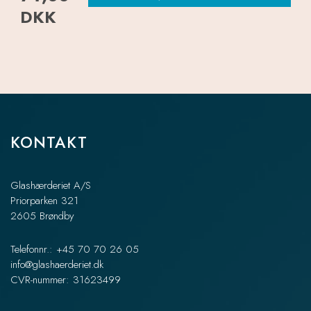
DKK
KONTAKT
Glashærderiet A/S
Priorparken 321
2605 Brøndby
Telefonnr.: +45 70 70 26 05
info@glashaerderiet.dk
CVR-nummer: 31623499