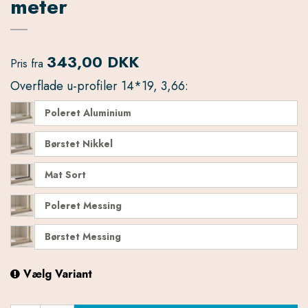
meter
343,00 DKK
Pris fra
Overflade u-profiler 14*19, 3,66:
Poleret Aluminium
Børstet Nikkel
Mat Sort
Poleret Messing
Børstet Messing
Vælg Variant