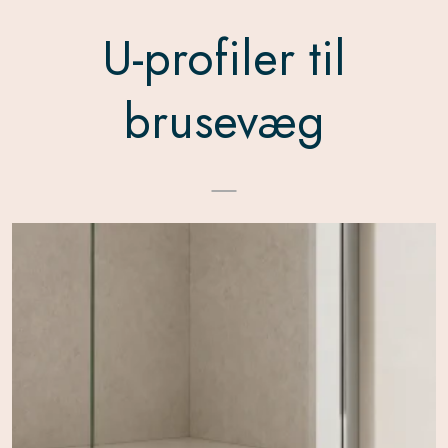
U-profiler til
brusevæg