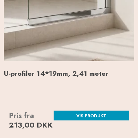
U-profiler 14*19mm, 2,41 meter
Pris fra
VIS PRODUKT
213,00 DKK