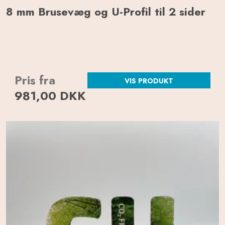
8 mm Brusevæg og U-Profil til 2 sider
Pris fra
VIS PRODUKT
981,00 DKK