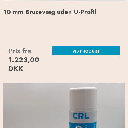
10 mm Brusevæg uden U-Profil
Pris fra
VIS PRODUKT
1.223,00
DKK