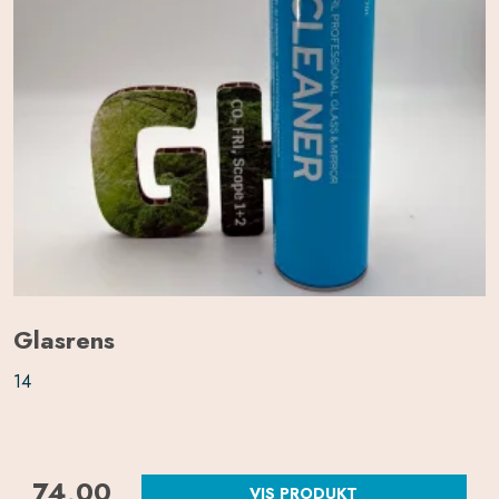
Glasrens
14
74,00
VIS PRODUKT