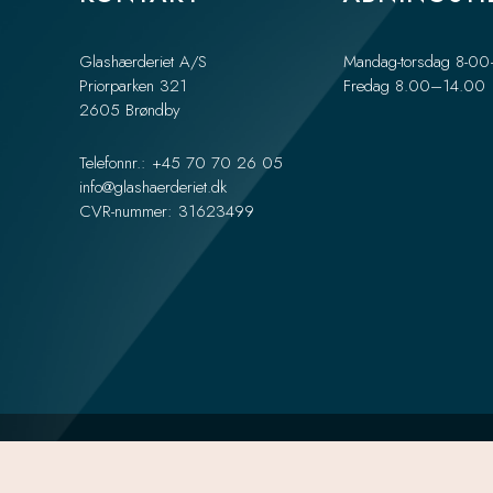
Glashærderiet A/S
Mandag-torsdag 8-0
Priorparken 321
Fredag 8.00–14.00
2605 Brøndby
Telefonnr.: +45 70 70 26 05
info@glashaerderiet.dk
CVR-nummer: 31623499