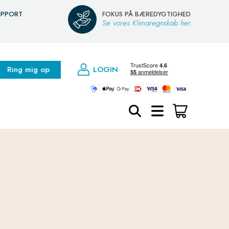
UPPORT
FOKUS PÅ BÆREDYGTIGHED
Se vores Klimaregnskab her.
Ring mig op
LOGIN