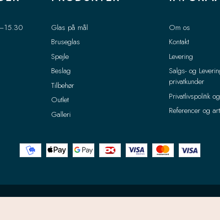
0–15.30
Glas på mål
Om os
Bruseglas
Kontakt
Spejle
Levering
Beslag
Salgs- og Leverin
privatkunder
Tilbehør
Privatlivspolitik o
Outlet
Referencer og art
Galleri