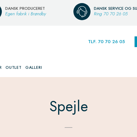
DANSK PRODUCERET
DANSK SERVICE OG S
Egen fabrik i Brøndby
Ring
70 70 26 05
TLF. 70 70 26 05
R
OUTLET
GALLERI
Spejle