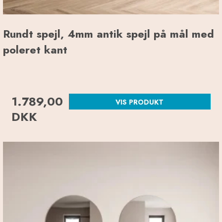
Rundt spejl, 4mm antik spejl på mål med
poleret kant
1.789,00
VIS PRODUKT
DKK