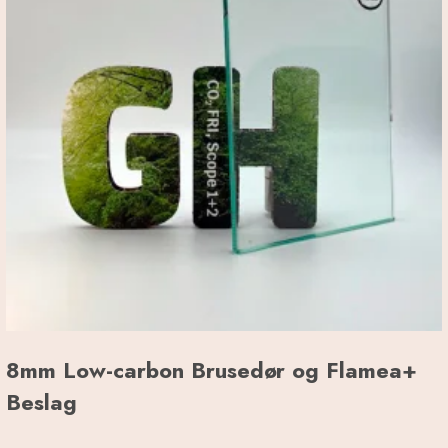
8mm Low-carbon Brusedør og Flamea+
Beslag