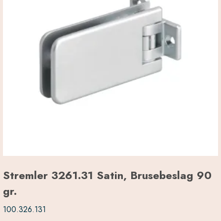
Stremler 3261.31 Satin, Brusebeslag 90
gr.
100.326.131