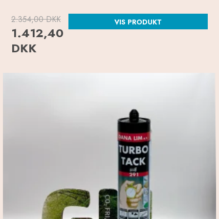
2.354,00 DKK
VIS PRODUKT
1.412,40
DKK