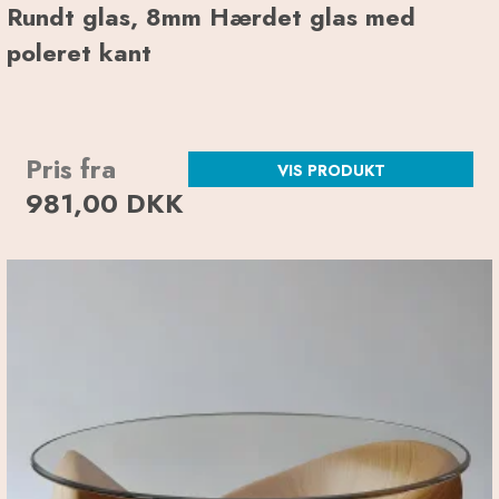
Rundt glas, 8mm Hærdet glas med
poleret kant
Pris fra
VIS PRODUKT
981,00 DKK