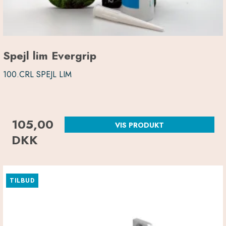
Spejl lim Evergrip
100.CRL SPEJL LIM
105,00
VIS PRODUKT
DKK
TILBUD