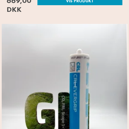
669,00
VIS PRODUKT
DKK