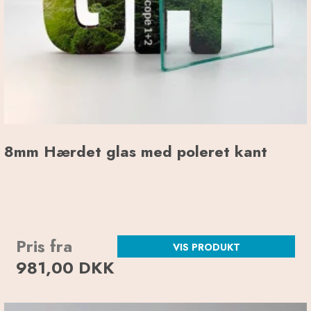
8mm Hærdet glas med poleret kant
Pris fra
VIS PRODUKT
981,00 DKK