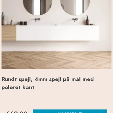
Rundt spejl, 4mm spejl på mål med
poleret kant