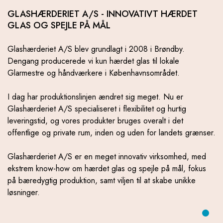
GLASHÆRDERIET A/S - INNOVATIVT HÆRDET
GLAS OG SPEJLE PÅ MÅL
Glashærderiet A/S blev grundlagt i 2008 i Brøndby.
Dengang producerede vi kun hærdet glas til lokale
Glarmestre og håndværkere i Københavnsområdet.
I dag har produktionslinjen ændret sig meget. Nu er
Glashærderiet A/S specialiseret i flexibilitet og hurtig
leveringstid, og vores produkter bruges overalt i det
offentlige og private rum, inden og uden for landets grænser.
Glashærderiet A/S er en meget innovativ virksomhed, med
ekstrem know-how om hærdet glas og spejle på mål, fokus
på bæredygtig produktion, samt viljen til at skabe unikke
løsninger.
1