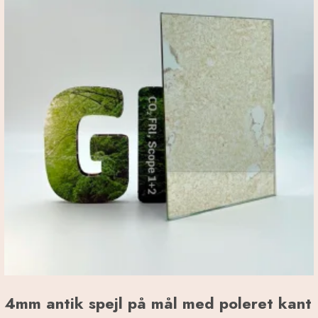
4mm antik spejl på mål med poleret kant