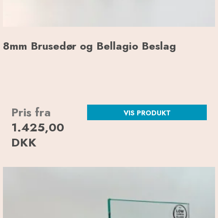
8mm Brusedør og Bellagio Beslag
Pris fra
VIS PRODUKT
1.425,00
DKK