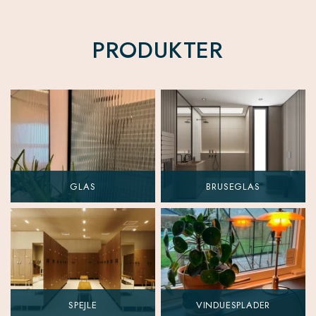
PRODUKTER
GLAS
BRUSEGLAS
SPEJLE
VINDUESPLADER