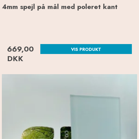
4mm spejl på mål med poleret kant
669,00
VIS PRODUKT
DKK