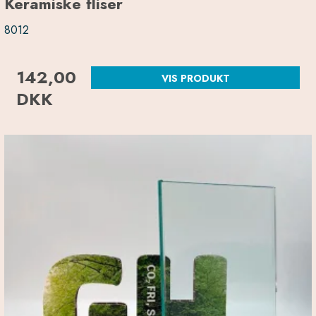
Keramiske fliser
8012
142,00
VIS PRODUKT
DKK