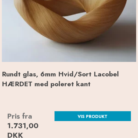
Rundt glas, 6mm Hvid/Sort Lacobel
HÆRDET med poleret kant
Pris fra
VIS PRODUKT
1.731,00
DKK