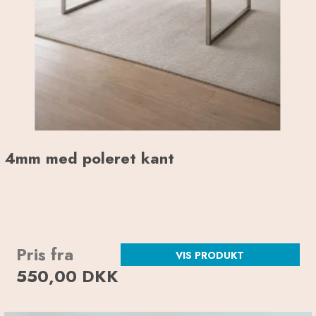
4mm med poleret kant
Pris fra
VIS PRODUKT
550,00 DKK