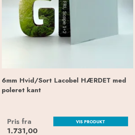
6mm Hvid/Sort Lacobel HÆRDET med
poleret kant
Pris fra
VIS PRODUKT
1.731,00