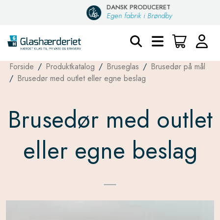
DANSK PRODUCERET
Egen fabrik i Brøndby
Forside
/
Produktkatalog
/
Bruseglas
/
Brusedør på mål
/
Brusedør med outlet eller egne beslag
Brusedør med outlet
eller egne beslag