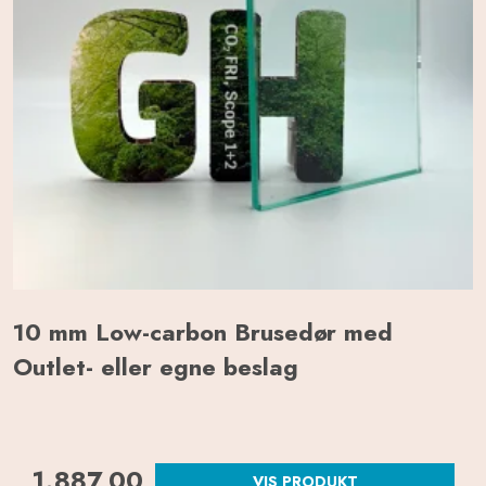
10 mm Low-carbon Brusedør med
Outlet- eller egne beslag
1.887,00
VIS PRODUKT