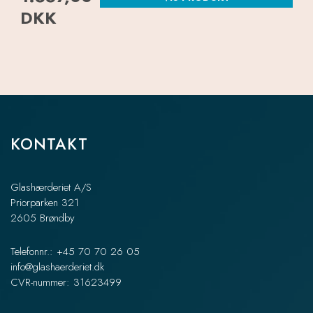
DKK
KONTAKT
Glashærderiet A/S
Priorparken 321
2605 Brøndby
Telefonnr.: +45 70 70 26 05
info@glashaerderiet.dk
CVR-nummer: 31623499