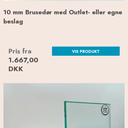
10 mm Brusedør med Outlet- eller egne
beslag
Pris fra
VIS PRODUKT
1.667,00
DKK