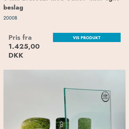
beslag
20008
Pris fra
VIS PRODUKT
1.425,00
DKK