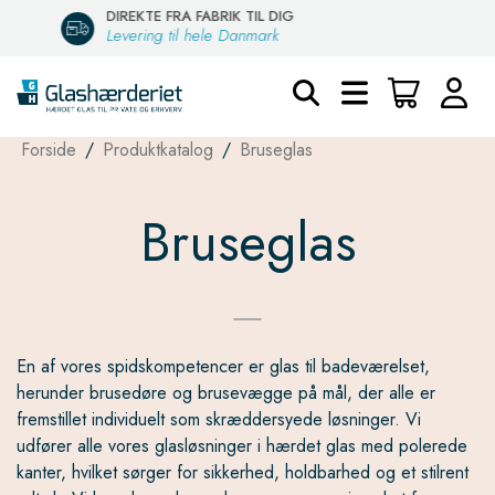
DANSK PRODUCERET
Egen fabrik i Brøndby
Forside
/
Produktkatalog
/
Bruseglas
Bruseglas
En af vores spidskompetencer er glas til badeværelset,
herunder brusedøre og brusevægge på mål, der alle er
fremstillet individuelt som skræddersyede løsninger. Vi
udfører alle vores glasløsninger i hærdet glas med polerede
kanter, hvilket sørger for sikkerhed, holdbarhed og et stilrent