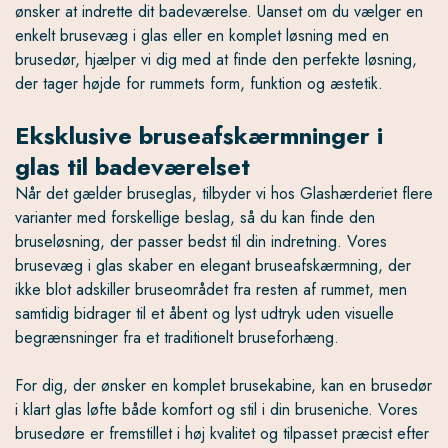
ønsker at indrette dit badeværelse. Uanset om du vælger en
enkelt brusevæg i glas eller en komplet løsning med en
brusedør, hjælper vi dig med at finde den perfekte løsning,
der tager højde for rummets form, funktion og æstetik.
Eksklusive bruseafskærmninger i
glas til badeværelset
Når det gælder bruseglas, tilbyder vi hos Glashærderiet flere
varianter med forskellige beslag, så du kan finde den
bruseløsning, der passer bedst til din indretning. Vores
brusevæg i glas skaber en elegant bruseafskærmning, der
ikke blot adskiller bruseområdet fra resten af rummet, men
samtidig bidrager til et åbent og lyst udtryk uden visuelle
begrænsninger fra et traditionelt bruseforhæng.
For dig, der ønsker en komplet brusekabine, kan en brusedør
i klart glas løfte både komfort og stil i din bruseniche. Vores
brusedøre er fremstillet i høj kvalitet og tilpasset præcist efter