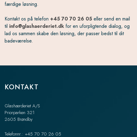
færdige løsning.
Kontakt os på telefon
+45 70 70 26 05
eller send en mail
til
info@glashaerderiet.dk
for en uforpligtende dialog, og
lad os sammen skabe den løsning, der passer bedst til dit
badeværelse.
KONTAKT
Glashærderiet A/S
Priorparken 321
2605 Brøndby
Telefonnr.: +45 70 70 26 05