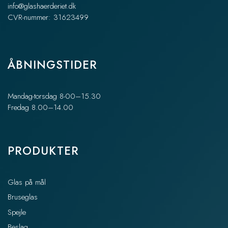
info@glashaerderiet.dk
CVR-nummer: 31623499
ÅBNINGSTIDER
Mandag-torsdag 8-00–15.30
Fredag 8.00–14.00
PRODUKTER
Glas på mål
Bruseglas
Spejle
Beslag