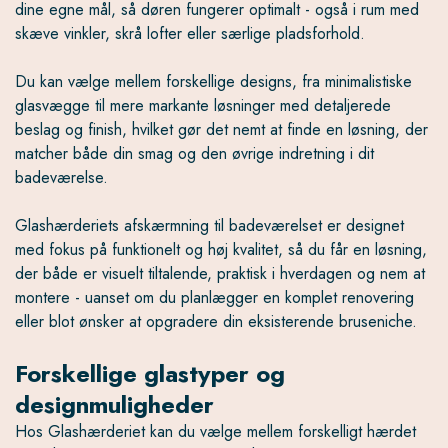
dine egne mål, så døren fungerer optimalt - også i rum med
skæve vinkler, skrå lofter eller særlige pladsforhold.
Du kan vælge mellem forskellige designs, fra minimalistiske
glasvægge til mere markante løsninger med detaljerede
beslag og finish, hvilket gør det nemt at finde en løsning, der
matcher både din smag og den øvrige indretning i dit
badeværelse.
Glashærderiets afskærmning til badeværelset er designet
med fokus på funktionelt og høj kvalitet, så du får en løsning,
der både er visuelt tiltalende, praktisk i hverdagen og nem at
montere - uanset om du planlægger en komplet renovering
eller blot ønsker at opgradere din eksisterende bruseniche.
Forskellige glastyper og
designmuligheder
Hos Glashærderiet kan du vælge mellem forskelligt hærdet