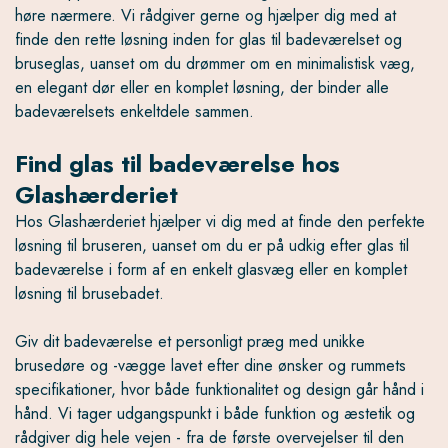
høre nærmere. Vi rådgiver gerne og hjælper dig med at
finde den rette løsning inden for glas til badeværelset og
bruseglas, uanset om du drømmer om en minimalistisk væg,
en elegant dør eller en komplet løsning, der binder alle
badeværelsets enkeltdele sammen.
Find glas til badeværelse hos
Glashærderiet
Hos Glashærderiet hjælper vi dig med at finde den perfekte
løsning til bruseren, uanset om du er på udkig efter glas til
badeværelse i form af en enkelt glasvæg eller en komplet
løsning til brusebadet.
Giv dit badeværelse et personligt præg med unikke
brusedøre og -vægge lavet efter dine ønsker og rummets
specifikationer, hvor både funktionalitet og design går hånd i
hånd. Vi tager udgangspunkt i både funktion og æstetik og
rådgiver dig hele vejen - fra de første overvejelser til den