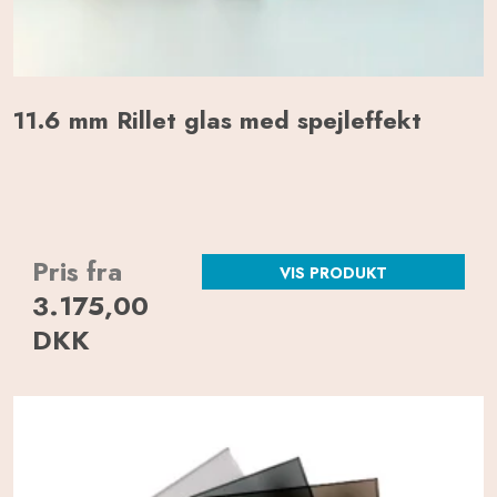
11.6 mm Rillet glas med spejleffekt
Pris fra
VIS PRODUKT
3.175,00
DKK