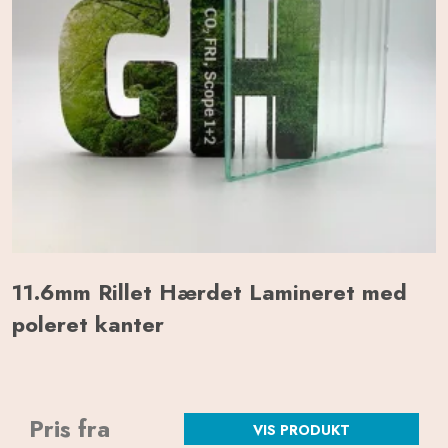
11.6mm Rillet Hærdet Lamineret med
poleret kanter
Pris fra
VIS PRODUKT