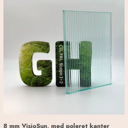
8 mm VisioSun, med poleret kanter