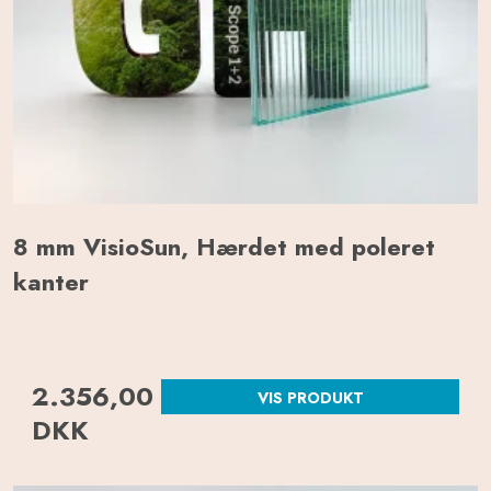
8 mm VisioSun, Hærdet med poleret
kanter
2.356,00
VIS PRODUKT
DKK