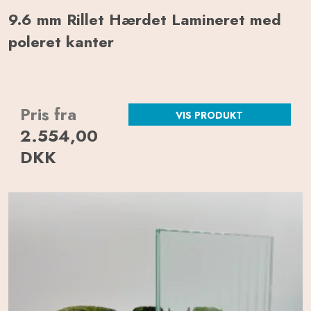
9.6 mm Rillet Hærdet Lamineret med
poleret kanter
Pris fra
VIS PRODUKT
2.554,00
DKK