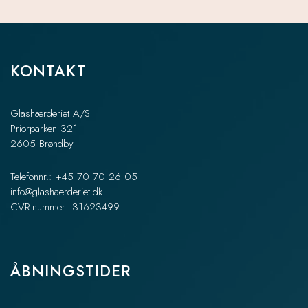
KONTAKT
Glashærderiet A/S
Priorparken 321
2605 Brøndby
Telefonnr.: +45 70 70 26 05
info@glashaerderiet.dk
CVR-nummer: 31623499
ÅBNINGSTIDER