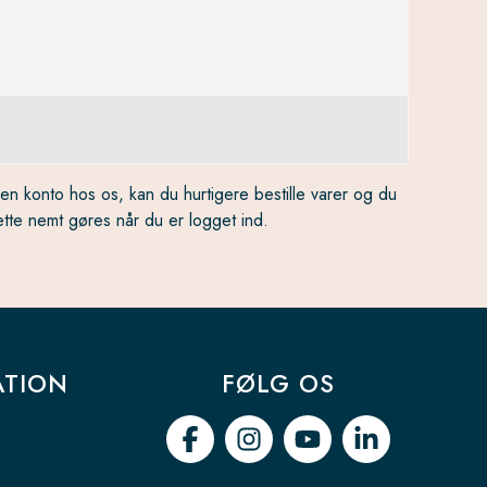
n konto hos os, kan du hurtigere bestille varer og du
ette nemt gøres når du er logget ind.
ATION
FØLG OS