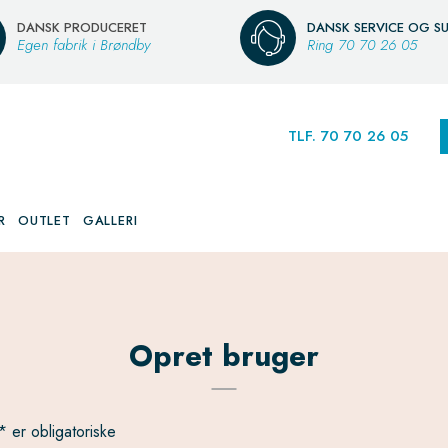
DANSK PRODUCERET
DANSK SERVICE OG S
Egen fabrik i Brøndby
Ring
70 70 26 05
TLF. 70 70 26 05
R
OUTLET
GALLERI
Opret bruger
* er obligatoriske