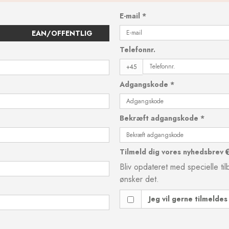
E-mail
*
EAN/OFFENTLIG
Telefonnr.
+45
Adgangskode
*
Bekræft adgangskode
*
Tilmeld dig vores nyhedsbrev
Bliv opdateret med specielle t
ønsker det.
Jeg vil gerne tilmelde