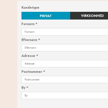
Kundetype
VIRKSOMHED
PRIVAT
Fornavn
*
Efternavn
*
Adresse
*
Postnummer
*
By
*