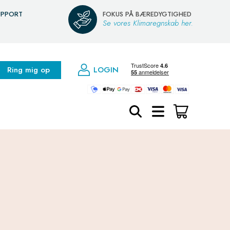
UPPORT
FOKUS PÅ BÆREDYGTIGHED
Se vores Klimaregnskab her.
Ring mig op
LOGIN