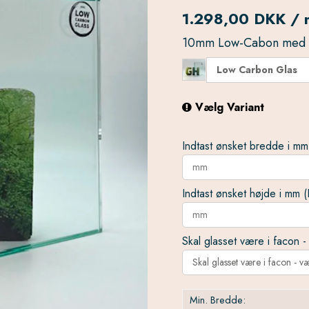
1.298,00 DKK / 
10mm Low-Cabon med p
Low Carbon Glas
Vælg Variant
Indtast ønsket bredde i mm
Indtast ønsket højde i mm (
Skal glasset være i facon -
Skal glasset være i facon - v
Min. Bredde: