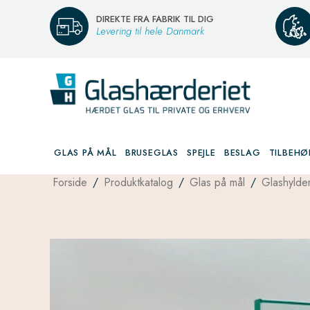
DIREKTE FRA FABRIK TIL DIG
Levering til hele Danmark
GLAS PÅ MÅL
BRUSEGLAS
SPEJLE
BESLAG
TILBEHØ
Forside
/
Produktkatalog
/
Glas på mål
/
Glashylde