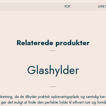
PDF
698.
Relaterede produkter
Glashylder
dretning, da de tilbyder praktisk opbevaringsplads og samtidig ka
et gør det muligt at finde den perfekte hylde til ethvert rum og for