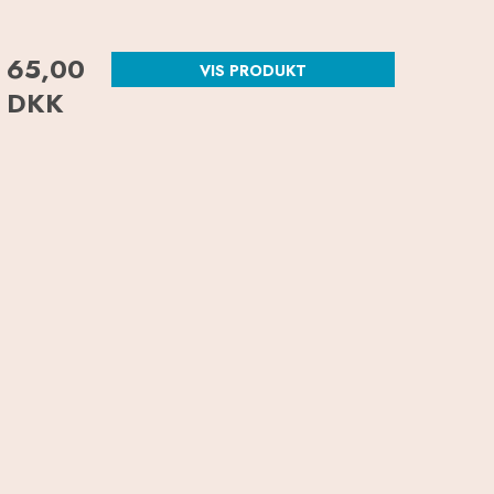
65,00
VIS PRODUKT
DKK