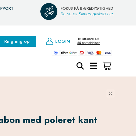
UPPORT
FOKUS PÅ BÆREDYGTIGHED
Se vores Klimaregnskab her.
Ring mig op
LOGIN
bon med poleret kant