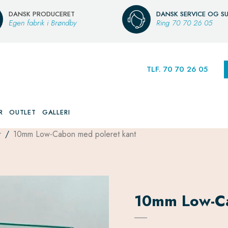
DANSK PRODUCERET
DANSK SERVICE OG S
Egen fabrik i Brøndby
Ring
70 70 26 05
TLF. 70 70 26 05
R
OUTLET
GALLERI
r
/
10mm Low-Cabon med poleret kant
10mm Low-Ca