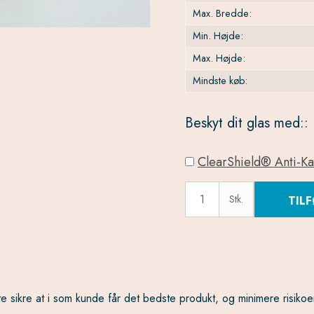
Max. Bredde:
Min. Højde:
Max. Højde:
Mindste køb:
Beskyt dit glas med::
ClearShield® Anti-Ka
Stk.
TILF
e sikre at i som kunde får det bedste produkt, og minimere risikoe