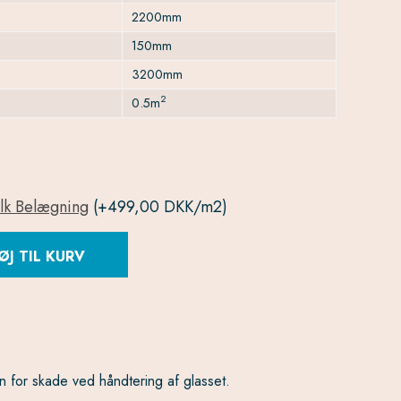
2200mm
150mm
3200mm
2
0.5m
lk Belægning
(+499,00 DKK/m2)
ØJ TIL KURV
n for skade ved håndtering af glasset.