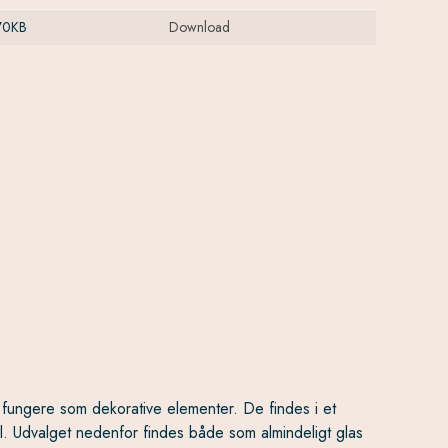
70KB
Download
n fungere som dekorative elementer. De findes i et
mål. Udvalget nedenfor findes både som almindeligt glas