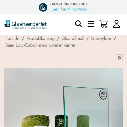
DANSK PRODUCERET
Egen fabrik i Brøndby
Forside
/
Produktkatalog
/
Glas på mål
/
Glashylder
/
8mm Low-Cabon med poleret kanter