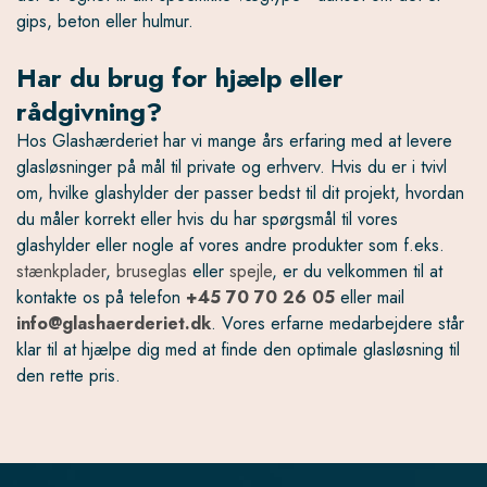
gips, beton eller hulmur.
Har du brug for hjælp eller
rådgivning?
Hos Glashærderiet har vi mange års erfaring med at levere
glasløsninger på mål til private og erhverv. Hvis du er i tvivl
om, hvilke glashylder der passer bedst til dit projekt, hvordan
du måler korrekt eller hvis du har spørgsmål til vores
glashylder eller nogle af vores andre produkter som f.eks.
stænkplader
,
bruseglas
eller
spejle
, er du velkommen til at
kontakte os på telefon
+45 70 70 26 05
eller mail
info@glashaerderiet.dk
. Vores erfarne medarbejdere står
klar til at hjælpe dig med at finde den optimale glasløsning til
den rette pris.