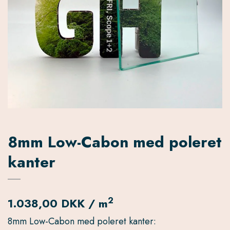
8mm Low-Cabon med poleret
kanter
2
1.038,00 DKK / m
8mm Low-Cabon med poleret kanter: