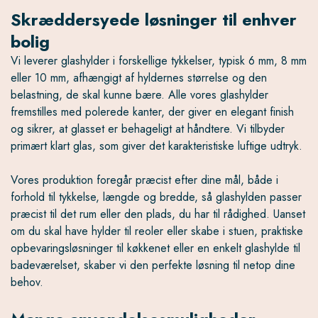
Skræddersyede løsninger til enhver
bolig
Vi leverer glashylder i forskellige tykkelser, typisk 6 mm, 8 mm
eller 10 mm, afhængigt af hyldernes størrelse og den
belastning, de skal kunne bære. Alle vores glashylder
fremstilles med polerede kanter, der giver en elegant finish
og sikrer, at glasset er behageligt at håndtere. Vi tilbyder
primært klart glas, som giver det karakteristiske luftige udtryk.
Vores produktion foregår præcist efter dine mål, både i
forhold til tykkelse, længde og bredde, så glashylden passer
præcist til det rum eller den plads, du har til rådighed. Uanset
om du skal have hylder til reoler eller skabe i stuen, praktiske
opbevaringsløsninger til køkkenet eller en enkelt glashylde til
badeværelset, skaber vi den perfekte løsning til netop dine
behov.