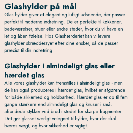
Glashylder på mål
Glas hylder giver et elegant og luftigt udseende, der passer
perfekt til moderne indretning. De er perfekte til køkkener,
badeværelser, stuer eller andre steder, hvor du vil have en
let og åben følelse. Hos Glashærderiet kan vi levere
glashylder skræddersyet efter dine ønsker, så de passer
præcist til din indretning.
Glashylder i almindeligt glas eller
hærdet glas
Alle vores glashylder kan fremstilles i almindeligt glas - men
de kan også produceres i hærdet glas, hvilket er afgørende
for både sikkerhed og holdbarhed. Hærdet glas er op til fem
gange stærkere end almindeligt glas og knuser i små,
afrundede stykker ved brud i stedet for skarpe fragmenter.
Det gør glasset særligt velegnet til hylder, hvor der skal
bæres vægt, og hvor sikkerhed er vigtigt.