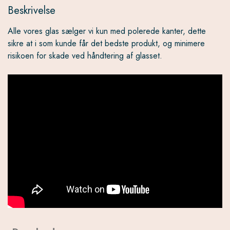
Beskrivelse
Alle vores glas sælger vi kun med polerede kanter, dette
sikre at i som kunde får det bedste produkt, og minimere
risikoen for skade ved håndtering af glasset.