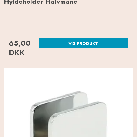
Hyldeholder Halvmåne
65,00
VIS PRODUKT
DKK