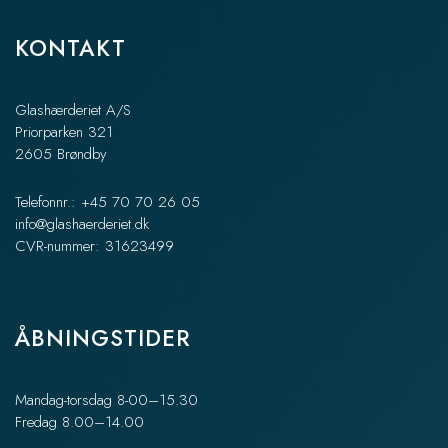
KONTAKT
Glashærderiet A/S
Priorparken 321
2605 Brøndby
Telefonnr.: +45 70 70 26 05
info@glashaerderiet.dk
CVR-nummer: 31623499
ÅBNINGSTIDER
Mandag-torsdag 8-00–15.30
Fredag 8.00–14.00