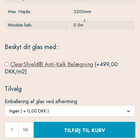
Max. Højde:
3200mm
2
Mindste køb:
0.5m
Beskyt dit glas med::
ClearShield® Anti-Kalk Belægning
(+499,00
DKK/m2)
Tilvalg
Emballering af glas ved afhentning
Stk.
TILFØJ TIL KURV