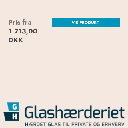
Pris fra
VIS PRODUKT
1.713,00
DKK