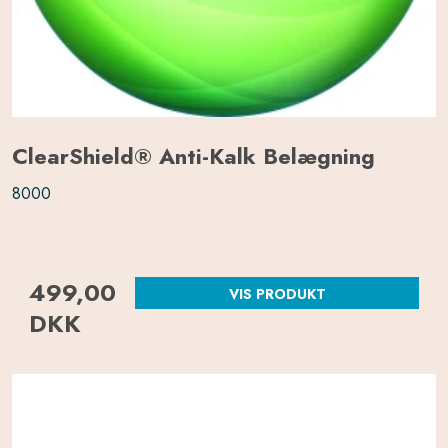
ClearShield® Anti-Kalk Belægning
8000
499,00
VIS PRODUKT
DKK