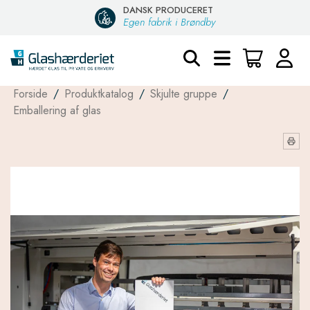
DANSK PRODUCERET
Egen fabrik i Brøndby
Forside
/
Produktkatalog
/
Skjulte gruppe
/
Emballering af glas