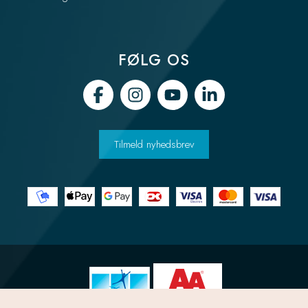
FØLG OS
Tilmeld nyhedsbrev