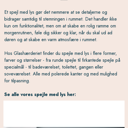
Et spejl med lys gør det nemmere at se detaljerne og
bidrager samtidig til stemningen i rummet. Det handler ikke
kun om funktionalitet, men om at skabe en rolig ramme om
morgenrutinen, føle dig sikker og klar, når du skal ud ad
døren og at skabe en varm atmosfære i rummet.
Hos Glashærderiet finder du spejle med lys i flere former,
farver og størrelser - fra runde spejle til firkantede spejle på
specialmål - til badeværelset, toilettet, gangen eller
soveværelset. Alle med polerede kanter og med mulighed
for tilpasning.
Se alle vores spejle med lys her: