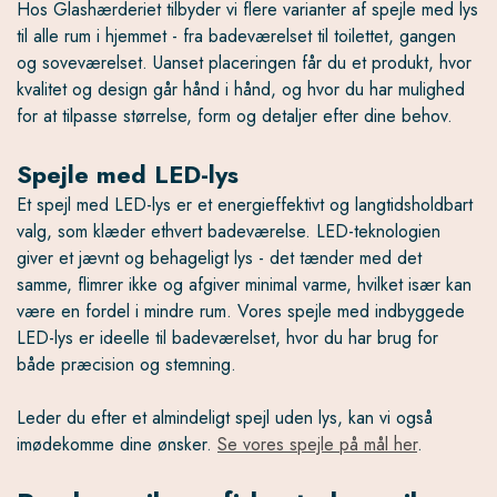
Hos Glashærderiet tilbyder vi flere varianter af spejle med lys
til alle rum i hjemmet - fra badeværelset til toilettet, gangen
og soveværelset. Uanset placeringen får du et produkt, hvor
kvalitet og design går hånd i hånd, og hvor du har mulighed
for at tilpasse størrelse, form og detaljer efter dine behov.
Spejle med LED-lys
Et spejl med LED-lys er et energieffektivt og langtidsholdbart
valg, som klæder ethvert badeværelse. LED-teknologien
giver et jævnt og behageligt lys - det tænder med det
samme, flimrer ikke og afgiver minimal varme, hvilket især kan
være en fordel i mindre rum. Vores spejle med indbyggede
LED-lys er ideelle til badeværelset, hvor du har brug for
både præcision og stemning.
Leder du efter et almindeligt spejl uden lys, kan vi også
imødekomme dine ønsker.
Se vores spejle på mål her
.