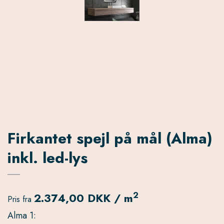
Firkantet spejl på mål (Alma)
inkl. led-lys
2
2.374,00 DKK / m
Pris fra
Alma 1: