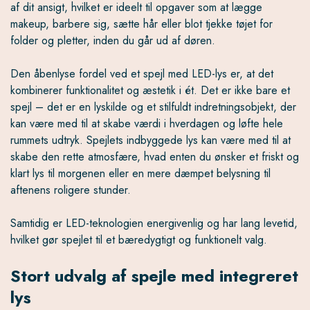
af dit ansigt, hvilket er ideelt til opgaver som at lægge
makeup, barbere sig, sætte hår eller blot tjekke tøjet for
folder og pletter, inden du går ud af døren.
Den åbenlyse fordel ved et spejl med LED-lys er, at det
kombinerer funktionalitet og æstetik i ét. Det er ikke bare et
spejl – det er en lyskilde og et stilfuldt indretningsobjekt, der
kan være med til at skabe værdi i hverdagen og løfte hele
rummets udtryk. Spejlets indbyggede lys kan være med til at
skabe den rette atmosfære, hvad enten du ønsker et friskt og
klart lys til morgenen eller en mere dæmpet belysning til
aftenens roligere stunder.
Samtidig er LED-teknologien energivenlig og har lang levetid,
hvilket gør spejlet til et bæredygtigt og funktionelt valg.
Stort udvalg af spejle med integreret
lys