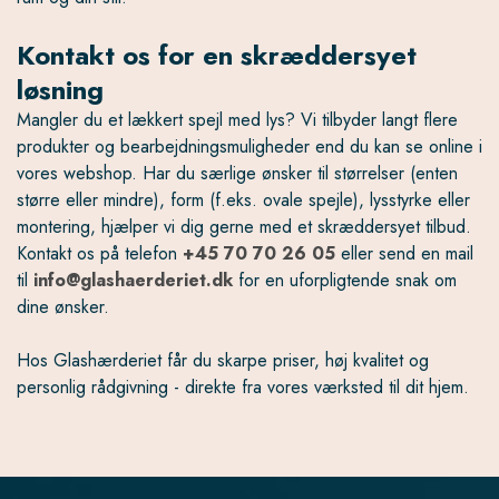
Kontakt os for en skræddersyet
løsning
Mangler du et lækkert spejl med lys? Vi tilbyder langt flere
produkter og bearbejdningsmuligheder end du kan se online i
vores webshop. Har du særlige ønsker til størrelser (enten
større eller mindre), form (f.eks. ovale spejle), lysstyrke eller
montering, hjælper vi dig gerne med et skræddersyet tilbud.
Kontakt os på telefon
+45 70 70 26 05
eller send en mail
til
info@glashaerderiet.dk
for en uforpligtende snak om
dine ønsker.
Hos Glashærderiet får du skarpe priser, høj kvalitet og
personlig rådgivning - direkte fra vores værksted til dit hjem.