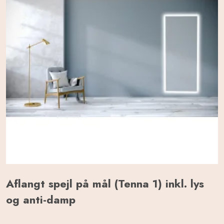
Aflangt spejl på mål (Tenna 1) inkl. lys
og anti-damp