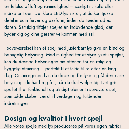
en følelse af luft og rummelighed – særligt i smalle eller
mørke entréer. Det klare LED-lys sikrer, at du kan tjekke
detaljer som farver og pasform, inden du træder ud ad
døren. Samtidig tilføjer spejlet en indbydende glød, der
byder dig og dine gæster velkommen med stil.
I soveværelset kan et spejl med justerbart lys give en blød og
behagelig belysning. Med mulighed for at styre lyset i spejlet,
kan du dæmpe belysningen om aftenen for en rolig og
hyggelig stemning – perfekt til at falde til ro efter en lang
dag. Om morgenen kan du skrue op for lyset og få den klare
belysning, du har brug for, når du skal vælge tøj. Det gør
spejlet til et funktionelt og alsidigt element i soveværelset,
som både skaber værdi i hverdagen og fuldender
indretningen.
Design og kvalitet i hvert spejl
Alle vores spejle med lys produceres på vores egen fabrik i