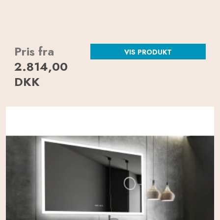
Pris fra
VIS PRODUKT
2.814,00
DKK