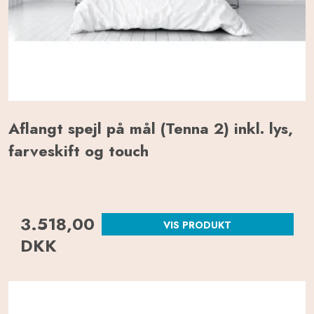
Aflangt spejl på mål (Tenna 2) inkl. lys,
farveskift og touch
3.518,00
VIS PRODUKT
DKK