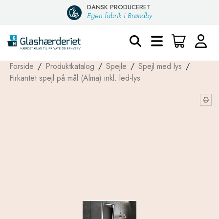
DANSK PRODUCERET
Egen fabrik i Brøndby
Forside
/
Produktkatalog
/
Spejle
/
Spejl med lys
/
Firkantet spejl på mål (Alma) inkl. led-lys