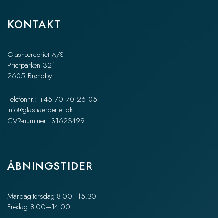
KONTAKT
Glashærderiet A/S
Priorparken 321
2605 Brøndby
Telefonnr.: +45 70 70 26 05
info@glashaerderiet.dk
CVR-nummer: 31623499
ÅBNINGSTIDER
Mandag-torsdag 8-00–15.30
Fredag 8.00–14.00