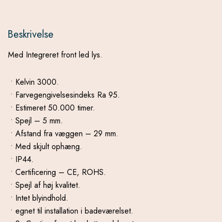
Beskrivelse
Med Integreret front led lys.
• Kelvin 3000.
• Farvegengivelsesindeks Ra 95.
• Estimeret 50.000 timer.
• Spejl – 5 mm.
• Afstand fra væggen – 29 mm.
• Med skjult ophæng.
• IP44.
• Certificering – CE, ROHS.
• Spejl af høj kvalitet.
• Intet blyindhold.
• egnet til installation i badeværelset.