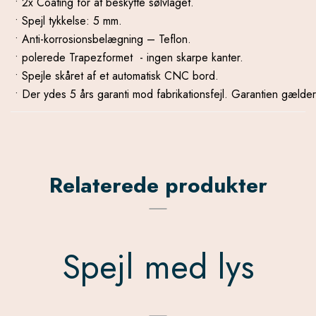
• 2x Coating for at beskytte sølvlaget.
• Spejl tykkelse: 5 mm.
• Anti-korrosionsbelægning – Teflon.
• polerede Trapezformet - ingen skarpe kanter.
• Spejle skåret af et automatisk CNC bord.
• Der ydes 5 års garanti mod fabrikationsfejl. Garantien gælde
Relaterede produkter
Spejl med lys