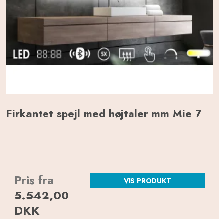
Firkantet spejl med højtaler mm Mie 7
Pris fra
VIS PRODUKT
5.542,00
DKK