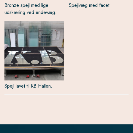
Bronze spejl med lige
Spejlvæg med facet.
udskæring ved endevæg.
Spejl lavet til KB Hallen.