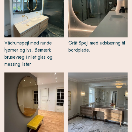
Vådrumspejl med runde
Gråt Spejl med udskæring til
hjørner og lys. Bemærk
bordplade.
brusevæg i rillet glas og
messing lister