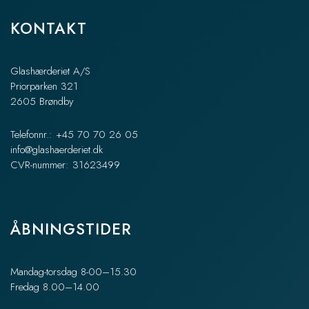
KONTAKT
Glashærderiet A/S
Priorparken 321
2605 Brøndby
Telefonnr.: +45 70 70 26 05
info@glashaerderiet.dk
CVR-nummer: 31623499
ÅBNINGSTIDER
Mandag-torsdag 8-00–15.30
Fredag 8.00–14.00